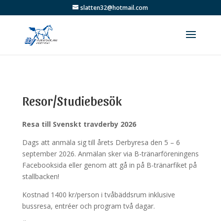
slatten32@hotmail.com
Resor/Studiebesök
Resa till Svenskt travderby 2026
Dags att anmäla sig till årets Derbyresa den 5 – 6
september 2026. Anmälan sker via B-tränarföreningens
Facebooksida eller genom att gå in på B-tränarfiket på
stallbacken!
Kostnad 1400 kr/person i tvåbäddsrum inklusive
bussresa, entréer och program två dagar.