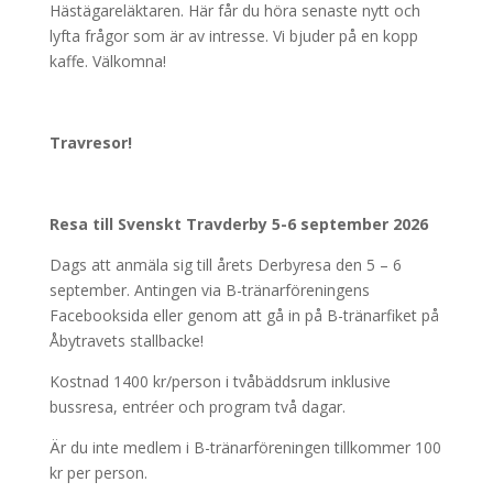
Hästägareläktaren. Här får du höra senaste nytt och
lyfta frågor som är av intresse. Vi bjuder på en kopp
kaffe. Välkomna!
Travresor!
Resa till Svenskt Travderby 5-6 september 2026
Dags att anmäla sig till årets Derbyresa den 5 – 6
september. Antingen via B-tränarföreningens
Facebooksida eller genom att gå in på B-tränarfiket på
Åbytravets stallbacke!
Kostnad 1400 kr/person i tvåbäddsrum inklusive
bussresa, entréer och program två dagar.
Är du inte medlem i B-tränarföreningen tillkommer 100
kr per person.