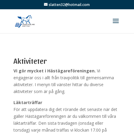
slatten32@hotmail.com
Aktiviteter
Vi gör mycket i Hästägareföreningen.
Vi
engagerar oss i allt från travpolitik till gemensamma
aktiviteter. I menyn till vänster hittar du diverse
aktiviteter som är på gång.
Läktarträffar
För att uppdatera dig det rörande det senaste när det
gäller Hästägareföreningen är du välkommen till våra
läktarträffar. Den sista travdagen (onsdag eller
torsdag) varje månad träffas vi klockan 17.00 på