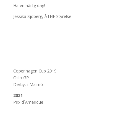
Ha en härlig dag!
Jessika Sjöberg, ÅTHF Styrelse
Copenhagen Cup 2019
Oslo GP
Derbyt i Malmö
2021
Prix d´Amerique