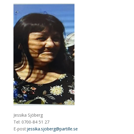
Jessika Sjöberg
Tel: 0700-84 51 27
E-post:
jessika.sjoberg@partille.se