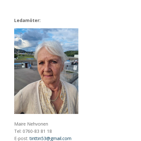
Ledamöter:
Maire Nehvonen
Tel: 0760-83 81 18
E-post:
tinttin53@gmail.com