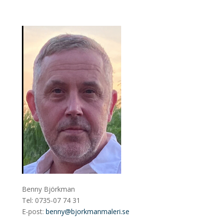
Benny Björkman
Tel: 0735-07 74 31
E-post:
benny@bjorkmanmaleri.se