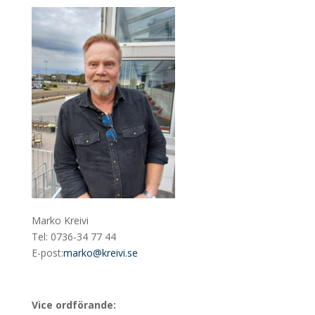
Marko Kreivi
Tel: 0736-34 77 44
E-post:
marko@kreivi.se
Vice ordförande: