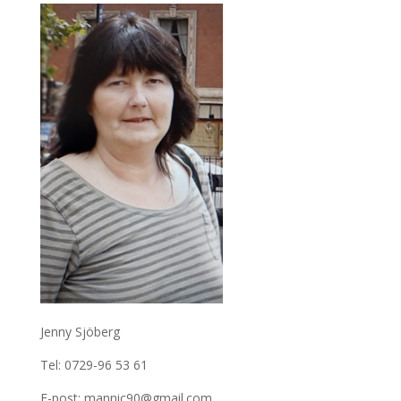
Jenny Sjöberg
Tel: 0729-96 53 61
E-post: mannic90@gmail.com