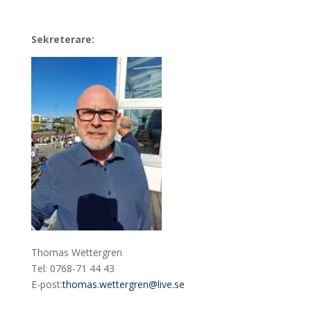
Sekreterare:
Thomas Wettergren
Tel: 0768-71 44 43
E-post:
thomas.wettergren@live.se