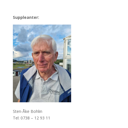
Suppleanter:
Sten-Åke Bohlin
Tel: 0738 – 12 93 11