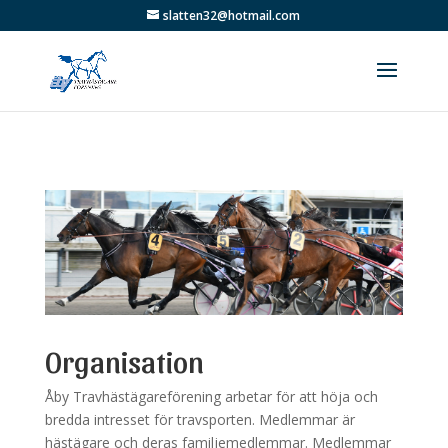
slatten32@hotmail.com
Organisation
Åby Travhästägareförening arbetar för att höja och
bredda intresset för travsporten. Medlemmar är
hästägare och deras familjemedlemmar. Medlemmar