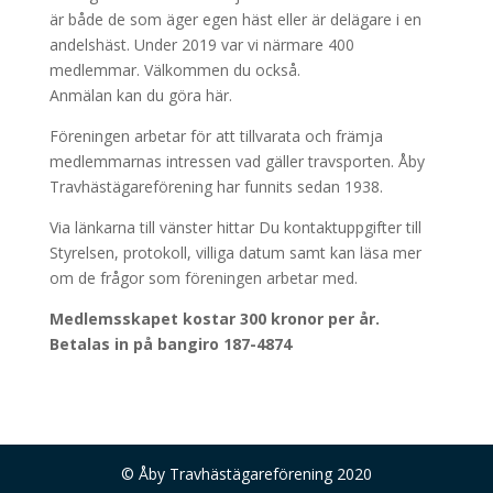
är både de som äger egen häst eller är delägare i en
andelshäst. Under 2019 var vi närmare 400
medlemmar. Välkommen du också.
Anmälan kan du göra här.
Föreningen arbetar för att tillvarata och främja
medlemmarnas intressen vad gäller travsporten. Åby
Travhästägareförening har funnits sedan 1938.
Via länkarna till vänster hittar Du kontaktuppgifter till
Styrelsen, protokoll, villiga datum samt kan läsa mer
om de frågor som föreningen arbetar med.
Medlemsskapet kostar 300 kronor per år.
Betalas in på bangiro 187-4874
© Åby Travhästägareförening 2020