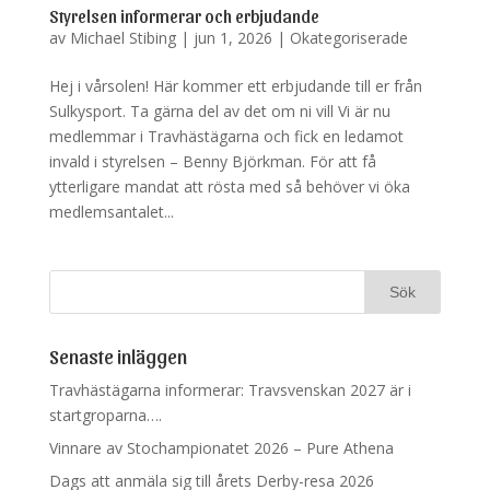
Styrelsen informerar och erbjudande
av
Michael Stibing
|
jun 1, 2026
|
Okategoriserade
Hej i vårsolen! Här kommer ett erbjudande till er från
Sulkysport. Ta gärna del av det om ni vill Vi är nu
medlemmar i Travhästägarna och fick en ledamot
invald i styrelsen – Benny Björkman. För att få
ytterligare mandat att rösta med så behöver vi öka
medlemsantalet...
Senaste inläggen
Travhästägarna informerar: Travsvenskan 2027 är i
startgroparna….
Vinnare av Stochampionatet 2026 – Pure Athena
Dags att anmäla sig till årets Derby-resa 2026